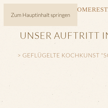
HOME
RES
Zum Hauptinhalt springen
UNSER AUFTRITT I
> GEFLÜGELTE KOCHKUNST "S