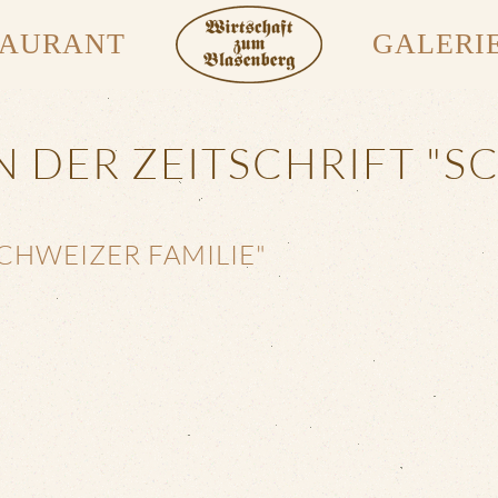
TAURANT
GALERI
N DER ZEITSCHRIFT "S
CHWEIZER FAMILIE"