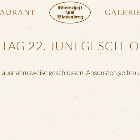
TAURANT
GALERI
AG 22. JUNI GESCHL
t ausnahmsweise geschlossen. Ansonsten gelten 