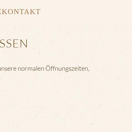
E
KONTAKT
OSSEN
unsere normalen Öffnungszeiten,