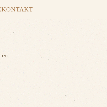
E
KONTAKT
ten.