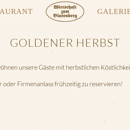
TAURANT
GALERI
GOLDENER HERBST
wöhnen unsere Gäste mit herbstlichen Köstlichkei
r oder Firmenanlass frühzeitig zu reservieren!